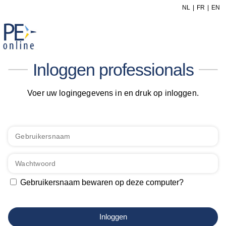
NL
FR
EN
Inloggen professionals
Voer uw logingegevens in en druk op inloggen.
Gebruikersnaam bewaren op deze computer?
Inloggen